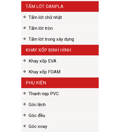
TẤM LÓT DANPLA
Tấm lót chữ nhật
Tấm lót tròn
Tấm lót trong xây dựng
KHAY XỐP ĐỊNH HÌNH
Khay xốp EVA
Khay xốp FOAM
PHỤ KIỆN
Thanh nẹp PVC
Góc lệch
Góc đều
Góc xoay