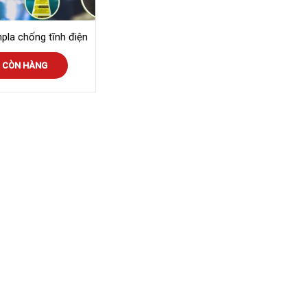
pla chống tĩnh điện
CÒN HÀNG