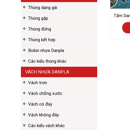
Thùng dạng gài
Tấm Dan
Thùng gập
Thùng đứng
Thùng kết hợp
Bobin nhựa Danpla
Các kiểu thùng khác
VÁCH NHỰA DANPLA
Vách trơn
Vách chống xước
Vách có đáy
Vách không đáy
Các kiểu vách khác