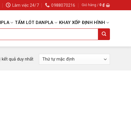
Làm việc 24/7
0988070216
Giỏ hàng /
0
₫
NPLA
TẤM LÓT DANPLA
KHAY XỐP ĐỊNH HÌNH
ị kết quả duy nhất