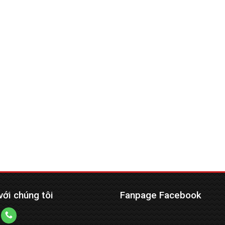
với chúng tôi
Fanpage Facebook