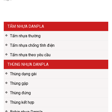
TẤM NHỰA DANPLA
Tấm nhựa thường
Tấm nhựa chống tĩnh điện
Tấm nhựa theo yêu cầu
THÙNG NHỰA DANPLA
Thùng dạng gài
Thùng gập
Thùng đứng
Thùng kết hợp
Bobin nhựa Danpla