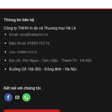
Thông tin liên hệ
Công ty TNHH In ấn và Thương mại Hà Lê
Email:
ceo@haleprint.vn
Điện thoại:
0988070216
Zalo:
0988070216
Địa chỉ: Yên Ngưu - Tam Hiệp - Thanh Trì - Hà Nội
Xưởng SX: Hải Bối - Đông Anh - Hà Nội
Kết nối với chúng tôi