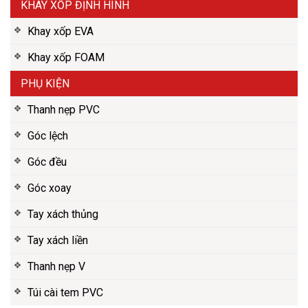
KHAY XỐP ĐỊNH HÌNH
Khay xốp EVA
Khay xốp FOAM
PHỤ KIỆN
Thanh nẹp PVC
Góc lệch
Góc đều
Góc xoay
Tay xách thủng
Tay xách liền
Thanh nẹp V
Túi cài tem PVC