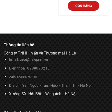
CÒN HÀNG
Thông tin liên hệ
Công ty TNHH In ấn và Thương mại Hà Lê
Email:
ceo@haleprint.vn
Điện thoại:
0988070216
Zalo:
0988070216
Địa chỉ: Yên Ngưu - Tam Hiệp - Thanh Trì - Hà Nội
Xưởng SX: Hải Bối - Đông Anh - Hà Nội