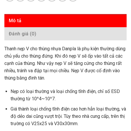
Mô tả
Đánh giá (0)
Thanh nẹp V cho thùng nhựa Danpla là phụ kiện thường dùng
chủ yếu cho thùng đứng. Khi đó nẹp V sẽ ốp vào tất cả các
cạnh của thùng. Như vậy nẹp V sẽ tăng cứng cho thùng rất
nhiều, tránh va đập tại mọi chiều. Nẹp V được cố định vào
thùng bằng đinh tán.
Nẹp có loại thường và loại chống tĩnh điện, chỉ số ESD
thường từ 10^4~10^7.
Giá thành loại chống tĩnh điện cao hơn hẳn loại thường, và
độ dẻo dai cũng vượt trội. Tùy theo nhà cung cấp, trên thị
trường có V25x25 và V30x30mm.