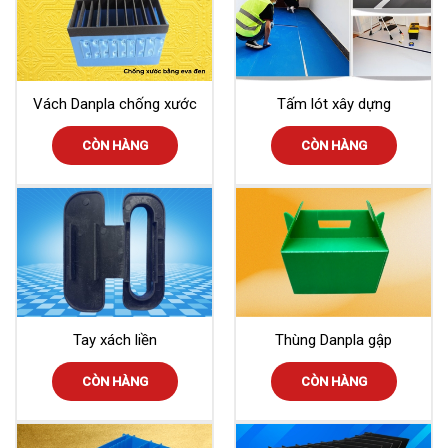
Vách Danpla chống xước
Tấm lót xây dựng
CÒN HÀNG
CÒN HÀNG
Tay xách liền
Thùng Danpla gập
CÒN HÀNG
CÒN HÀNG