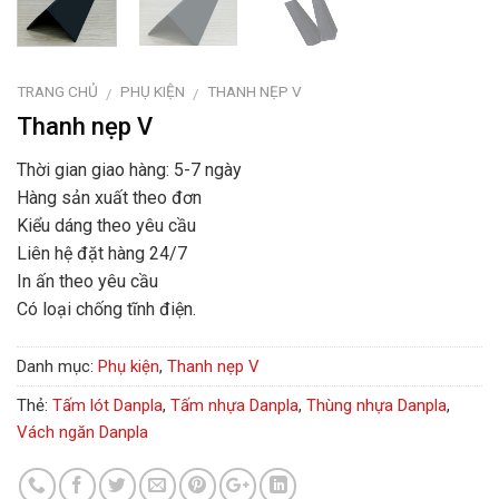
TRANG CHỦ
PHỤ KIỆN
THANH NẸP V
/
/
Thanh nẹp V
Thời gian giao hàng: 5-7 ngày
Hàng sản xuất theo đơn
Kiểu dáng theo yêu cầu
Liên hệ đặt hàng 24/7
In ấn theo yêu cầu
Có loại chống tĩnh điện.
Danh mục:
Phụ kiện
,
Thanh nẹp V
Thẻ:
Tấm lót Danpla
,
Tấm nhựa Danpla
,
Thùng nhựa Danpla
,
Vách ngăn Danpla