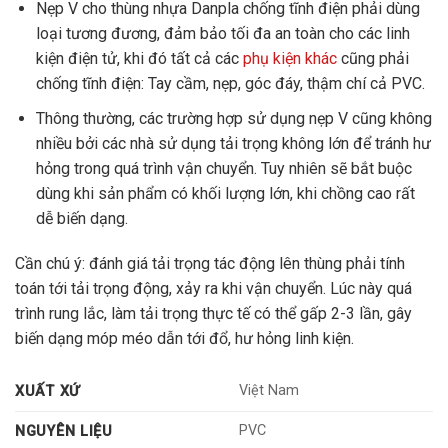
Nẹp V cho thùng nhựa Danpla chống tĩnh điện phải dùng
loại tương đương, đảm bảo tối đa an toàn cho các linh
kiện điện tử, khi đó tất cả các
phụ kiện khác
cũng phải
chống tĩnh điện: Tay cầm, nẹp, góc đáy, thậm chí cả PVC.
Thông thường, các trường hợp sử dụng nẹp V cũng không
nhiều bởi các nhà sử dụng tải trọng không lớn để tránh hư
hỏng trong quá trình vận chuyển. Tuy nhiên sẽ bắt buộc
dùng khi sản phẩm có khối lượng lớn, khi chồng cao rất
dễ biến dạng.
Cần chú ý: đánh giá tải trọng tác động lên thùng phải tính
toán tới tải trọng động, xảy ra khi vận chuyển. Lúc này quá
trình rung lắc, làm tải trọng thực tế có thể gấp 2-3 lần, gây
biến dạng móp méo dẫn tới đổ, hư hỏng linh kiện.
Việt Nam
XUẤT XỨ
PVC
NGUYÊN LIỆU