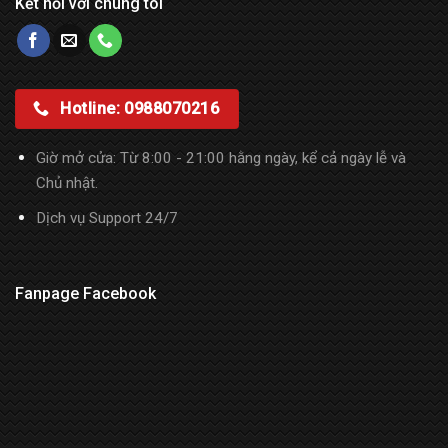
Kết nối với chúng tôi
Hotline: 0988070216
Giờ mở cửa: Từ 8:00 - 21:00 hằng ngày, kể cả ngày lễ và
Chủ nhật.
Dịch vụ Support 24/7
Fanpage Facebook