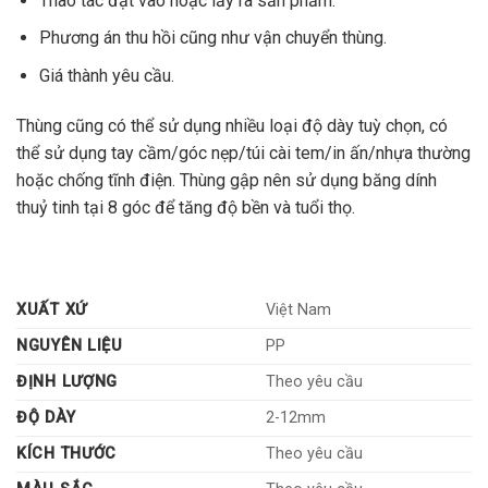
Thao tác đặt vào hoặc lấy ra sản phẩm.
Phương án thu hồi cũng như vận chuyển thùng.
Giá thành yêu cầu.
Thùng cũng có thể sử dụng nhiều loại độ dày tuỳ chọn, có
thể sử dụng tay cầm/góc nẹp/túi cài tem/in ấn/nhựa thường
hoặc chống tĩnh điện. Thùng gập nên sử dụng băng dính
thuỷ tinh tại 8 góc để tăng độ bền và tuổi thọ.
XUẤT XỨ
Việt Nam
NGUYÊN LIỆU
PP
ĐỊNH LƯỢNG
Theo yêu cầu
ĐỘ DÀY
2-12mm
KÍCH THƯỚC
Theo yêu cầu