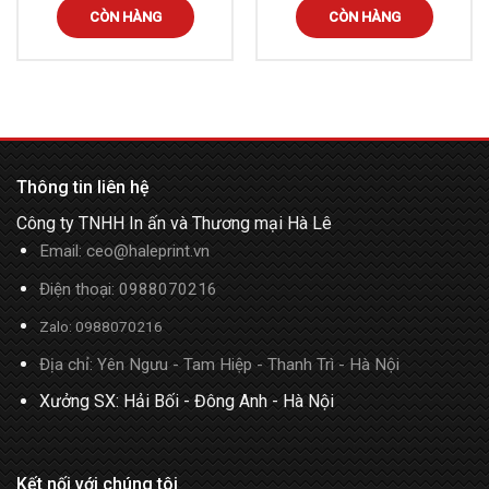
CÒN HÀNG
CÒN HÀNG
Thông tin liên hệ
Công ty TNHH In ấn và Thương mại Hà Lê
Email:
ceo@haleprint.vn
Điện thoại:
0988070216
Zalo:
0988070216
Địa chỉ: Yên Ngưu - Tam Hiệp - Thanh Trì - Hà Nội
Xưởng SX: Hải Bối - Đông Anh - Hà Nội
Kết nối với chúng tôi