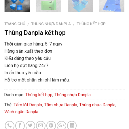
TRANG CHỦ
THÙNG NHỰA DANPLA
THÙNG KẾT HỢP
/
/
Thùng Danpla kết hợp
Thời gian giao hàng: 5-7 ngày
Hàng sản xuất theo đơn
Kiểu dáng theo yêu cầu
Liên hệ đặt hàng 24/7
In ấn theo yêu cầu
Hỗ trợ một phần chi phí làm mẫu.
Danh mục:
Thùng kết hợp
,
Thùng nhựa Danpla
Thẻ:
Tấm lót Danpla
,
Tấm nhựa Danpla
,
Thùng nhựa Danpla
,
Vách ngăn Danpla