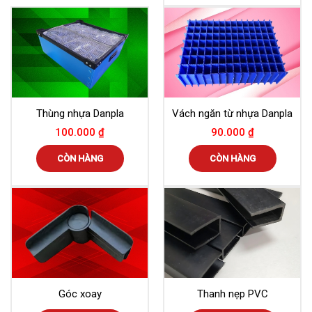
Thùng nhựa Danpla
Vách ngăn từ nhựa Danpla
100.000
₫
90.000
₫
CÒN HÀNG
CÒN HÀNG
Góc xoay
Thanh nẹp PVC